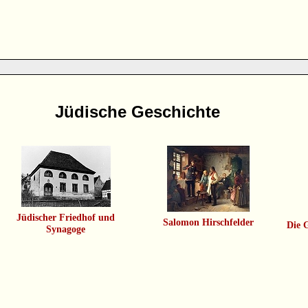
Jüdische Geschichte
Jüdischer Friedhof und
Salomon Hirschfelder
Die 
Synagoge