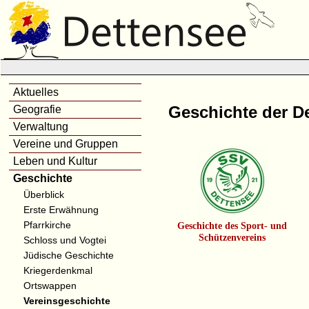
Aktuelles
Geschichte der De
Geografie
Verwaltung
Vereine und Gruppen
Leben und Kultur
Geschichte
Überblick
Erste Erwähnung
Pfarrkirche
Geschichte des Sport- und
Schützenvereins
Schloss und Vogtei
Jüdische Geschichte
Kriegerdenkmal
Ortswappen
Vereinsgeschichte