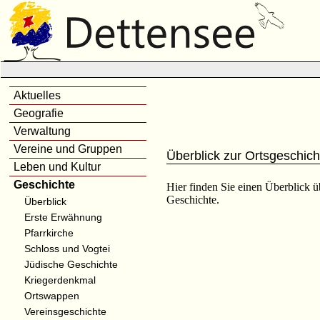
Aktuelles
Geografie
Verwaltung
Vereine und Gruppen
Überblick zur Ortsgeschich
Leben und Kultur
Geschichte
Hier finden Sie einen Überblick ü
Geschichte.
Überblick
Erste Erwähnung
Pfarrkirche
Schloss und Vogtei
Jüdische Geschichte
Kriegerdenkmal
Ortswappen
Vereinsgeschichte