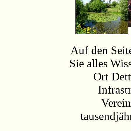
Auf den Sei
Sie alles Wi
Ort Dett
Infrast
Verein
tausendjäh